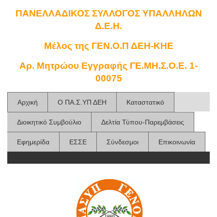
ΠΑΝΕΛΛΑΔΙΚΟΣ ΣΥΛΛΟΓΟΣ ΥΠΑΛΛΗΛΩΝ
Δ.Ε.Η.
Μέλος της ΓΕΝ.Ο.Π ΔΕΗ-ΚΗΕ
Αρ. Μητρώου Εγγραφής ΓΕ.ΜΗ.Σ.Ο.Ε. 1-
00075
Αρχική
Ο ΠΑ.Σ.ΥΠ ΔΕΗ
Καταστατικό
Διοικητικό Συμβούλιο
Δελτία Τύπου-Παρεμβάσεις
Εφημερίδα
ΕΣΣΕ
Σύνδεσμοι
Επικοινωνία