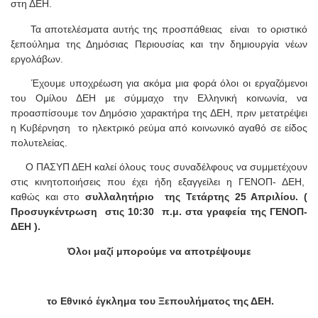
στη ΔΕΗ.
Τα αποτελέσματα αυτής της προσπάθειας
είναι
το οριστικό
ξεπούλημα της Δημόσιας Περιουσίας και την δημιουργία νέων
εργολάβων.
Έχουμε υποχρέωση για ακόμα μια φορά όλοι οι εργαζόμενοι
του Ομίλου ΔΕΗ με σύμμαχο την Ελληνική κοινωνία, να
προασπίσουμε τον Δημόσιο χαρακτήρα της ΔΕΗ, πριν μετατρέψει
η Κυβέρνηση
το ηλεκτρικό ρεύμα από κοινωνικό αγαθό σε είδος
πολυτελείας.
Ο ΠΑΣΥΠ ΔΕΗ καλεί όλους τους συναδέλφους να συμμετέχουν
στις κινητοποιήσεις που έχει ήδη εξαγγείλει η ΓΕΝΟΠ- ΔΕΗ,
καθώς και στο
συλλαλητήριο
της Τετάρτης 25 Απριλίου. (
Προσυγκέντρωση
στις 10:30
π.μ. στα γραφεία της ΓΕΝΟΠ-
ΔΕΗ ).
Όλοι μαζί μπορούμε να αποτρέψουμε
το Εθνικό έγκλημα του Ξεπουλήματος της ΔΕΗ.