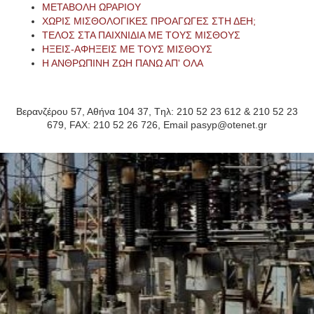
ΜΕΤΑΒΟΛΗ ΩΡΑΡΙΟΥ
ΧΩΡΙΣ ΜΙΣΘΟΛΟΓΙΚΕΣ ΠΡΟΑΓΩΓΕΣ ΣΤΗ ΔΕΗ;
ΤΕΛΟΣ ΣΤΑ ΠΑΙΧΝΙΔΙΑ ΜΕ ΤΟΥΣ ΜΙΣΘΟΥΣ
ΗΞΕΙΣ-ΑΦΗΞΕΙΣ ΜΕ ΤΟΥΣ ΜΙΣΘΟΥΣ
Η ΑΝΘΡΩΠΙΝΗ ΖΩΗ ΠΑΝΩ ΑΠ' ΟΛΑ
Βερανζέρου 57, Αθήνα 104 37, Tηλ: 210 52 23 612 & 210 52 23
679, FAX: 210 52 26 726, Email pasyp@otenet.gr