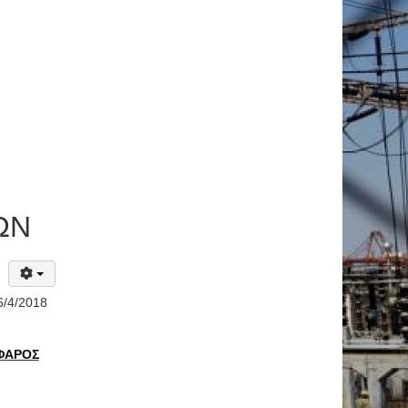
ΩΝ
6/4/2018
 ΦΑΡΟΣ