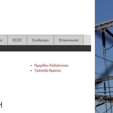
δα
ΕΣΣΕ
Σύνδεσμοι
Επικοινωνία
Ημερίδες-Εκδηλώσεις
Τράπεζα Αίματος
Η