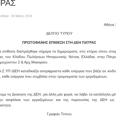
ΡΑΣ
ύθηκε : 30 Μαϊος 2018
Αθήνα 
ΔΕΛΤΙΟ ΤΥΠΟΥ
ΠΡΩΤΟΦΑΝΗΣ ΕΠΙΘΕΣΗ ΣΤΗ ΔΕΗ ΠΑΤΡΑΣ
α επίθεση διαπράχθηκε σήμερα τα ξημερώματα, στο κτήριο όπου στεγά
ίες του Κλάδου Πωλήσεων Ηπειρωτικής Νότιας Ελλάδας στην Πάτρα
μοχώστου 2 & Αρχ.Μακαρίου
.
ΥΠ./ΔΕΗ καταδικάζει απερίφραστα κάθε ενέργεια που βάζει σε κίνδυ
, κάθε ενέργεια που συμβάλει στην τρομοκρατία των εργαζομένων.
 τη Διοίκηση της ΔΕΗ, για άλλη μία φορά, να λάβει τα κατάλληλα μέτ
την ασφάλεια των εργαζομένων και της περιουσίας της ΔΕΗ ως 
ιότητα.
Γραφείο Τύπου