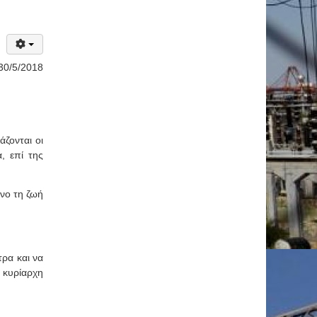
30/5/2018
ζονται οι
, επί της
νο τη ζωή
ρα και να
κυρίαρχη