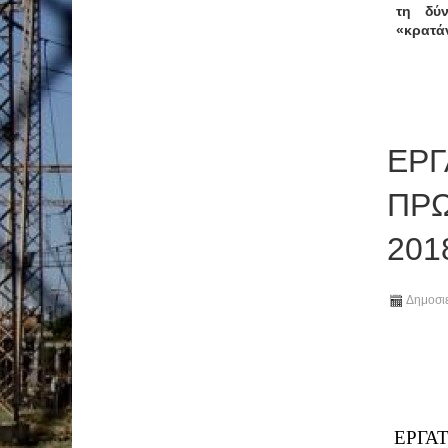
τη δύ
«κρατά
ΕΡΓ
ΠΡ
201
Δημοσιε
ΕΡΓΑ