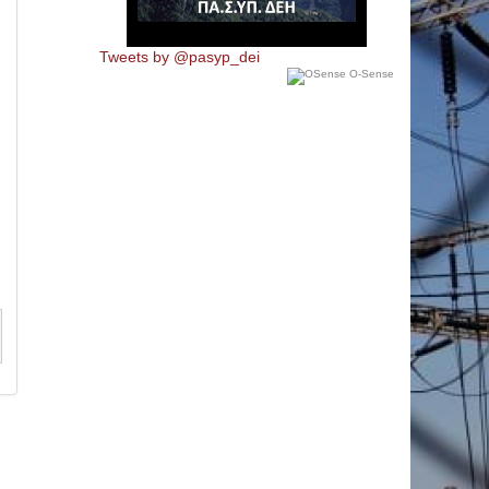
Tweets by @pasyp_dei
O-Sense