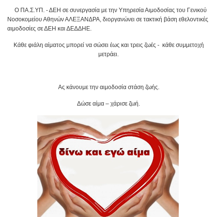
Ο ΠΑ.Σ.ΥΠ. - ΔΕΗ σε συνεργασία με την Υπηρεσία Αιμοδοσίας του Γενικού
Νοσοκομείου Αθηνών ΑΛΕΞΑΝΔΡΑ, διοργανώνει σε τακτική βάση εθελοντικές
αιμοδοσίες σε ΔΕΗ και ΔΕΔΔΗΕ.
Κάθε φιάλη αίματος μπορεί να σώσει έως και τρεις ζωές - κάθε συμμετοχή
μετράει.
Ας κάνουμε την αιμοδοσία στάση ζωής.
Δώσε αίμα – χάρισε ζωή.