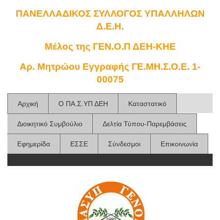
ΠΑΝΕΛΛΑΔΙΚΟΣ ΣΥΛΛΟΓΟΣ ΥΠΑΛΛΗΛΩΝ
Δ.Ε.Η.
Μέλος της ΓΕΝ.Ο.Π ΔΕΗ-ΚΗΕ
Αρ. Μητρώου Εγγραφής ΓΕ.ΜΗ.Σ.Ο.Ε. 1-
00075
Αρχική
Ο ΠΑ.Σ.ΥΠ ΔΕΗ
Καταστατικό
Διοικητικό Συμβούλιο
Δελτία Τύπου-Παρεμβάσεις
Εφημερίδα
ΕΣΣΕ
Σύνδεσμοι
Επικοινωνία