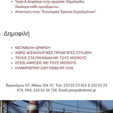
Υγεία & Ασφάλεια στην εργασία: Θεμελιώδες
δικαίωμα κάθε εργαζόμενου
Απάντηση στην "Εσωτερική Έρευνα Εργαζομένων"
Δημοφιλή
ΜΕΤΑΒΟΛΗ ΩΡΑΡΙΟΥ
ΧΩΡΙΣ ΜΙΣΘΟΛΟΓΙΚΕΣ ΠΡΟΑΓΩΓΕΣ ΣΤΗ ΔΕΗ;
ΤΕΛΟΣ ΣΤΑ ΠΑΙΧΝΙΔΙΑ ΜΕ ΤΟΥΣ ΜΙΣΘΟΥΣ
ΗΞΕΙΣ-ΑΦΗΞΕΙΣ ΜΕ ΤΟΥΣ ΜΙΣΘΟΥΣ
Η ΑΝΘΡΩΠΙΝΗ ΖΩΗ ΠΑΝΩ ΑΠ' ΟΛΑ
Βερανζέρου 57, Αθήνα 104 37, Tηλ: 210 52 23 612 & 210 52 23
679, FAX: 210 52 26 726, Email pasyp@otenet.gr