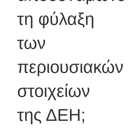
τη φύλαξη
των
περιουσιακών
στοιχείων
της ΔΕΗ;