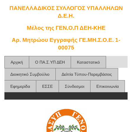
ΠΑΝΕΛΛΑΔΙΚΟΣ ΣΥΛΛΟΓΟΣ ΥΠΑΛΛΗΛΩΝ
Δ.Ε.Η.
Μέλος της ΓΕΝ.Ο.Π ΔΕΗ-ΚΗΕ
Αρ. Μητρώου Εγγραφής ΓΕ.ΜΗ.Σ.Ο.Ε. 1-
00075
Αρχική
Ο ΠΑ.Σ.ΥΠ ΔΕΗ
Καταστατικό
Διοικητικό Συμβούλιο
Δελτία Τύπου-Παρεμβάσεις
Εφημερίδα
ΕΣΣΕ
Σύνδεσμοι
Επικοινωνία