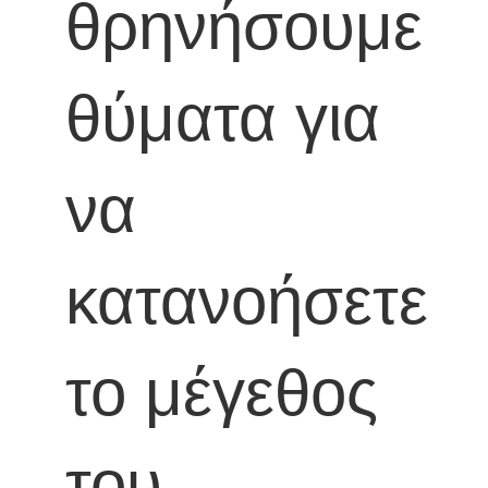
θρηνήσουμε
θύματα για
να
κατανοήσετε
το μέγεθος
του