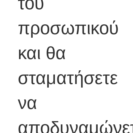
του
προσωπικού
και θα
σταματήσετε
να
αποδυναμώνε